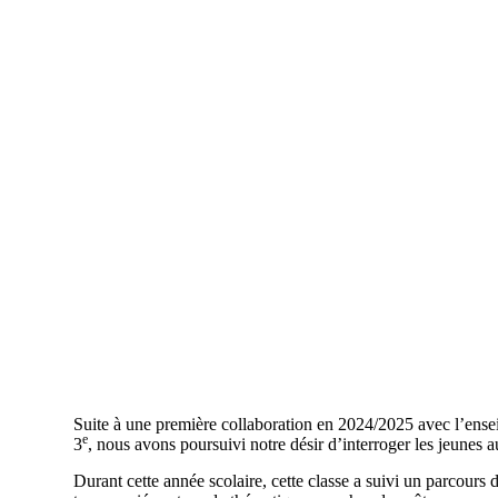
Suite à une première collaboration en 2024/2025 avec l’ensei
e
3
, nous avons poursuivi notre désir d’interroger les jeunes a
Durant cette année scolaire, cette classe a suivi un parcours d