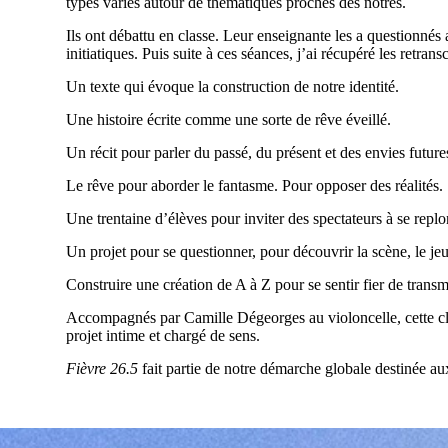
types variés autour de thématiques proches des nôtres.
Ils ont débattu en classe. Leur enseignante les a questionnés
initiatiques. Puis suite à ces séances, j’ai récupéré les retran
Un texte qui évoque la construction de notre identité.
Une histoire écrite comme une sorte de rêve éveillé.
Un récit pour parler du passé, du présent et des envies future
Le rêve pour aborder le fantasme. Pour opposer des réalités.
Une trentaine d’élèves pour inviter des spectateurs à se repl
Un projet pour se questionner, pour découvrir la scène, le jeu, 
Construire une création de A à Z pour se sentir fier de transm
Accompagnés par Camille Dégeorges au violoncelle, cette cl
projet intime et chargé de sens.
Fièvre 26.5
fait partie de notre démarche globale destinée au