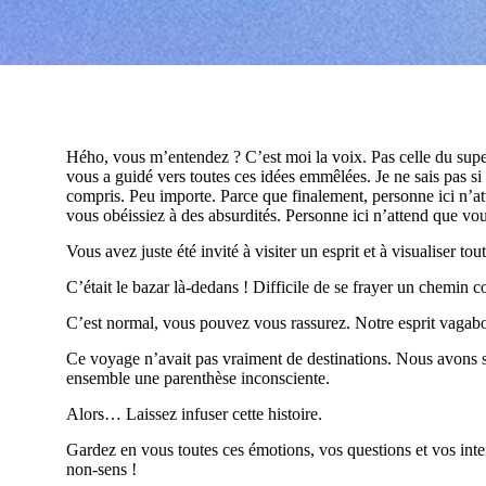
Hého, vous m’entendez ? C’est moi la voix. Pas celle du supe
vous a guidé vers toutes ces idées emmêlées. Je ne sais pas si 
compris. Peu importe. Parce que finalement, personne ici n’a
vous obéissiez à des absurdités. Personne ici n’attend que vo
Vous avez juste été invité à visiter un esprit et à visualiser to
C’était le bazar là-dedans ! Difficile de se frayer un chemin co
C’est normal, vous pouvez vous rassurez. Notre esprit vagabo
Ce voyage n’avait pas vraiment de destinations. Nous avons s
ensemble une parenthèse inconsciente.
Alors… Laissez infuser cette histoire.
Gardez en vous toutes ces émotions, vos questions et vos inter
non-sens !