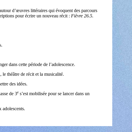
 autour d’œuvres littéraires qui évoquent des parcours
scriptions pour écrire un nouveau récit :
Fièvre 26.5.
s.
onger dans cette période de l’adolescence.
le théâtre de récit et la musicalité.
ettre des idées.
e
asse de 3
s’est mobilisée pour se lancer dans un
x adolescents.