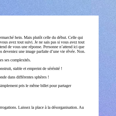
rmarché hein. Mais plutôt celle du début. Celle qui
vous avez tout suivi. Je ne sais pas si vous avez tout
ttend de vous une réponse. Personne n’attend ici que
us deveniez une image parfaite d’une vie rêvée. Non.
utes ses complexités.
nstruit, stable et empreint de sérénité !
nde dans différentes sphères !
implement pris le même billet pour partager
rogations. Laissez la place à la désorganisation. Au