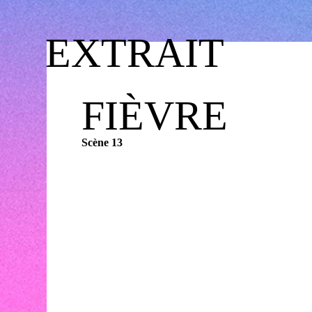
EXTRAIT
FIÈVRE
Scène 13