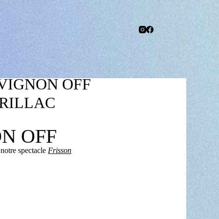
’AVIGNON OFF
URILLAC
ON OFF
 notre spectacle
Frisson