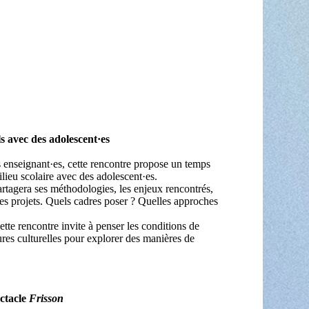
s avec des adolescent·es
s enseignant·es, cette rencontre propose un temps
ilieu scolaire avec des adolescent·es.
artagera ses méthodologies, les enjeux rencontrés,
ces projets. Quels cadres poser ? Quelles approches
ette rencontre invite à penser les conditions de
ctures culturelles pour explorer des manières de
ectacle
Frisson