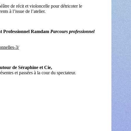
âtre de récit et violoncelle pour détricoter le
nts à l’issue de l’atelier.
ent Professionnel Ramdam
Parcours professionnel
onnelles-3/
autour de Séraphine et Cie,
ésentes et passées à la cour du spectateur.