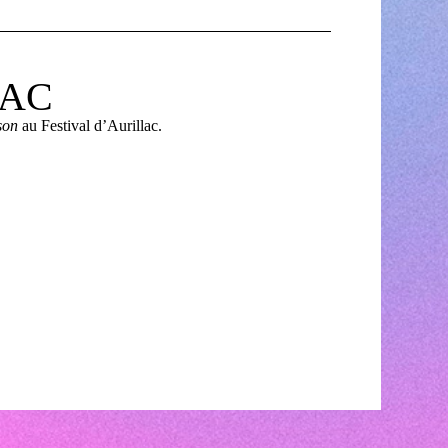
LAC
son
au Festival d’Aurillac.