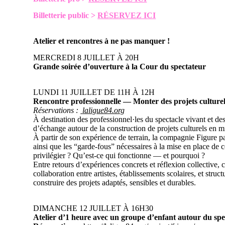
Billetterie public >
RÉSERVEZ ICI
Atelier et rencontres à ne pas manquer !
MERCREDI 8 JUILLET À 20H
Grande soirée d’ouverture à la Cour du spectateur
LUNDI 11 JUILLET DE 11H À 12H
Rencontre professionnelle — Monter des projets culturel
Réservations :
laligue84.org
À destination des professionnel·les du spectacle vivant et de
d’échange autour de la construction de projets culturels en m
À partir de son expérience de terrain, la compagnie Figure p
ainsi que les “garde-fous” nécessaires à la mise en place de 
privilégier ? Qu’est-ce qui fonctionne — et pourquoi ?
Entre retours d’expériences concrets et réflexion collective, c
collaboration entre artistes, établissements scolaires, et stru
construire des projets adaptés, sensibles et durables.
DIMANCHE 12 JUILLET À 16H30
Atelier d’1 heure avec un groupe d’enfant autour du sp